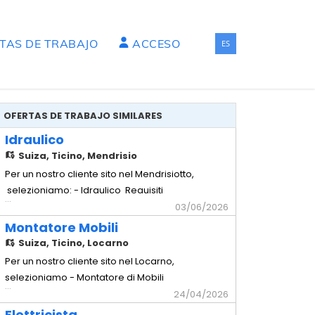
RTAS DE TRABAJO
ACCESO
ES
OFERTAS DE TRABAJO SIMILARES
Idraulico
Suiza,
Ticino, Mendrisio
Per un nostro cliente sito nel Mendrisiotto,
selezioniamo: - Idraulico Requisiti
...
richiesti - Comprovata esperienza in
03/06/2026
cantiere - Impianti sottomuro - Solette -
Montatore Mobili
Capacità di lavorare in autonomia -
Suiza,
Ticino, Locarno
Disponibilità immediata Offriamo -
Per un nostro cliente sito nel Locarno,
Contratto temporaneo con possibilità di
selezioniamo - Montatore di Mobili
...
rinnovo - Stipendio secondo
Requisiti richiesti - Comprovata
24/04/2026
esperienza pluriennale nella mansione -
Elettricista