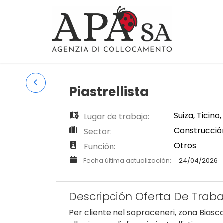
Piastrellista
Suiza
,
Ticino
,
Lugar de trabajo:
Construcción 
Sector:
Otros
Función:
Fecha última actualización:
24/04/2026
Descripción Oferta De Traba
Per cliente nel sopraceneri, zona Biasc