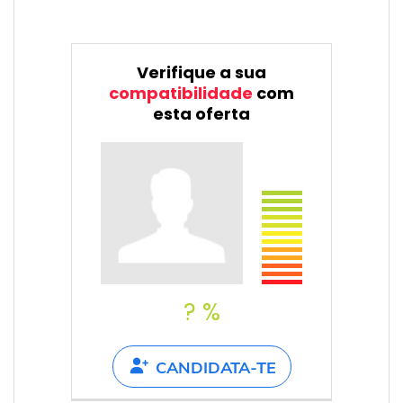
Verifique a sua
compatibilidade
com
esta oferta
? %
CANDIDATA-TE