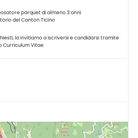
posatore parquet di almeno 3 anni
ritorio del Canton Ticino
chiesti, la invitiamo a iscriversi e candidarsi tramite
io Curriculum Vitae.