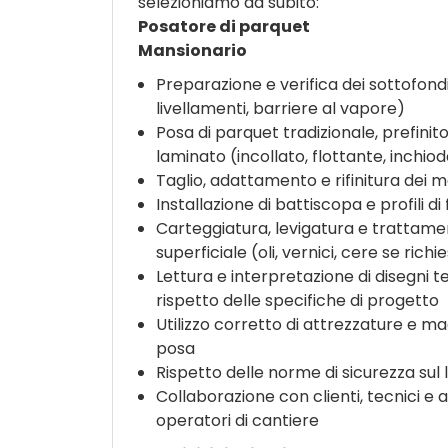
selezioniamo da subito:
Posatore di parquet
Mansionario
Preparazione e verifica dei sottofond
livellamenti, barriere al vapore)
Posa di parquet tradizionale, prefinit
laminato (incollato, flottante, inchio
Taglio, adattamento e rifinitura dei m
Installazione di battiscopa e profili di 
Carteggiatura, levigatura e trattam
superficiale (oli, vernici, cere se richi
Lettura e interpretazione di disegni te
rispetto delle specifiche di progetto
Utilizzo corretto di attrezzature e ma
posa
Rispetto delle norme di sicurezza sul 
Collaborazione con clienti, tecnici e al
operatori di cantiere