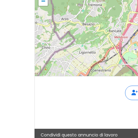
−
Condividi questo annuncio di lavoro