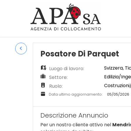
Posatore Di Parquet
Svizzera
,
Ti
Luogo di lavoro:
Edilizia/Ing
Settore:
Costruzioni
Ruolo:
Data ultimo aggiornamento:
05/05/2026
Descrizione Annuncio
Per un nostro cliente attivo nel
Mendri