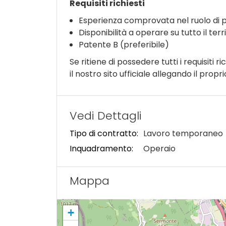
Requisiti richiesti
Esperienza comprovata nel ruolo di 
Disponibilità a operare su tutto il ter
Patente B (preferibile)
Se ritiene di possedere tutti i requisiti ri
il nostro sito ufficiale allegando il propr
Vedi Dettagli
Tipo di contratto:
Lavoro temporaneo
Inquadramento:
Operaio
Mappa
+