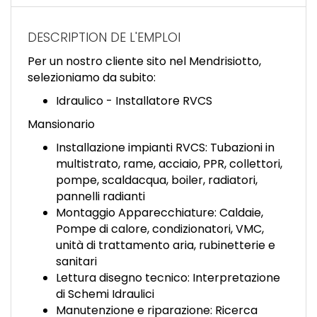
EN
DESCRIPTION DE L'EMPLOI
FR
Per un nostro cliente sito nel Mendrisiotto,
selezioniamo da subito:
IT
Idraulico - Installatore RVCS
Mansionario
Installazione impianti RVCS: Tubazioni in
DE
multistrato, rame, acciaio, PPR, collettori,
pompe, scaldacqua, boiler, radiatori,
pannelli radianti
ES
Montaggio Apparecchiature: Caldaie,
Pompe di calore, condizionatori, VMC,
unità di trattamento aria, rubinetterie e
PT
sanitari
Lettura disegno tecnico: Interpretazione
di Schemi Idraulici
Manutenzione e riparazione: Ricerca