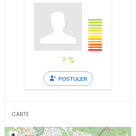
? %
POSTULER
CARTE
+