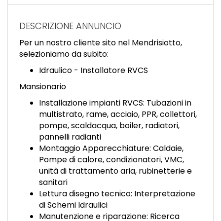
EN
DESCRIZIONE ANNUNCIO
FR
Per un nostro cliente sito nel Mendrisiotto,
selezioniamo da subito:
IT
Idraulico - Installatore RVCS
Mansionario
Installazione impianti RVCS: Tubazioni in
DE
multistrato, rame, acciaio, PPR, collettori,
pompe, scaldacqua, boiler, radiatori,
pannelli radianti
ES
Montaggio Apparecchiature: Caldaie,
Pompe di calore, condizionatori, VMC,
unità di trattamento aria, rubinetterie e
PT
sanitari
Lettura disegno tecnico: Interpretazione
di Schemi Idraulici
Manutenzione e riparazione: Ricerca