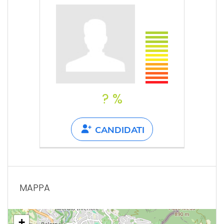
? %
CANDIDATI
MAPPA
+