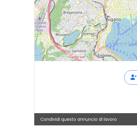
Condividi questo annuncio di lavoro