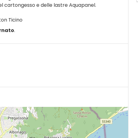
l cartongesso e delle lastre Aquapanel.
ton Ticino
rnato
.