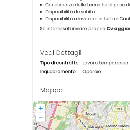
Conoscenza delle tecniche di posa de
Disponibilità da subito
Disponibilità a lavorare in tutto il Can
Se interessati inviare proprio
Cv aggio
Vedi Dettagli
Tipo di contratto:
Lavoro temporaneo
Inquadramento:
Operaio
Mappa
+
−