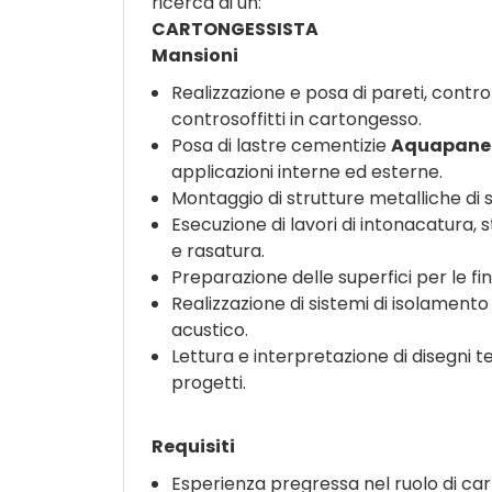
ricerca di un:
CARTONGESSISTA
Mansioni
Realizzazione e posa di pareti, contro
controsoffitti in cartongesso.
Posa di lastre cementizie
Aquapane
applicazioni interne ed esterne.
Montaggio di strutture metalliche di 
Esecuzione di lavori di intonacatura,
e rasatura.
Preparazione delle superfici per le fin
Realizzazione di sistemi di isolament
acustico.
Lettura e interpretazione di disegni te
progetti.
Requisiti
Esperienza pregressa nel ruolo di car