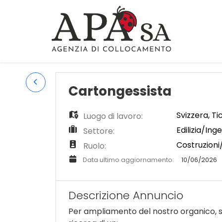
Cartongessista
Svizzera
,
Ti
Luogo di lavoro:
Edilizia/Ing
Settore:
Costruzioni
Ruolo:
Data ultimo aggiornamento:
10/06/2026
Descrizione Annuncio
Per ampliamento del nostro organico, s