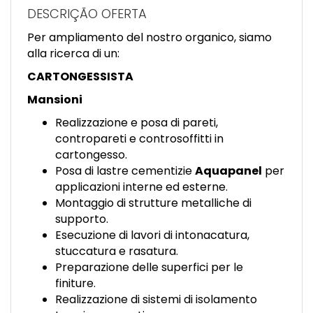
EN
DESCRIÇÃO OFERTA
Per ampliamento del nostro organico, siamo
FR
alla ricerca di un:
CARTONGESSISTA
IT
Mansioni
Realizzazione e posa di pareti,
contropareti e controsoffitti in
DE
cartongesso.
Posa di lastre cementizie
Aquapanel
per
applicazioni interne ed esterne.
ES
Montaggio di strutture metalliche di
supporto.
Esecuzione di lavori di intonacatura,
PT
stuccatura e rasatura.
Preparazione delle superfici per le
finiture.
Realizzazione di sistemi di isolamento