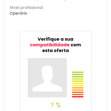
Nível profissional:
Operário
Verifique a sua
compatibilidade
com
esta oferta
? %