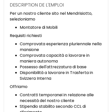
EN
DESCRIPTION DE L'EMPLOI
Per un nostro cliente sito nel Mendrisiotto,
FR
selezioniamo
Montatore di Mobili
IT
Requisiti richiesti
Comprovata esperienza pluriennale nella
mansione
DE
Comprovata capacità a lavorare in
maniera autonoma
Possesso dell'attrezzatura di base
ES
Disponibilità a lavorare in Trasferta in
Svizzera Interna
Offriamo
PT
Contratti temporanei in relazione alle
necessità del nostro cliente
Stipendio stabilito secondo CCL di