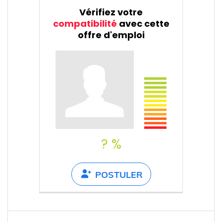
Vérifiez votre
compatibilité
avec cette
offre d'emploi
? %
POSTULER