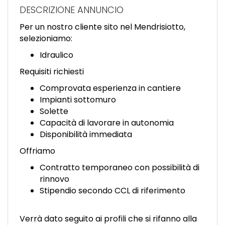
EN
DESCRIZIONE ANNUNCIO
Per un nostro cliente sito nel Mendrisiotto,
FR
selezioniamo:
Idraulico
IT
Requisiti richiesti
Comprovata esperienza in cantiere
Impianti sottomuro
DE
Solette
Capacità di lavorare in autonomia
Disponibilità immediata
ES
Offriamo
Contratto temporaneo con possibilità di
PT
rinnovo
Stipendio secondo CCL di riferimento
Verrà dato seguito ai profili che si rifanno alla