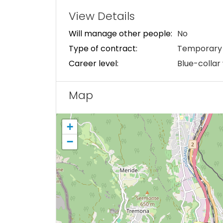
View Details
Will manage other people:
No
Type of contract:
Temporary 
Career level:
Blue-collar
Map
+
−