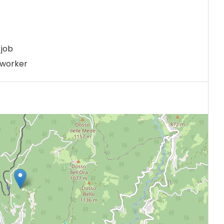
job
 worker