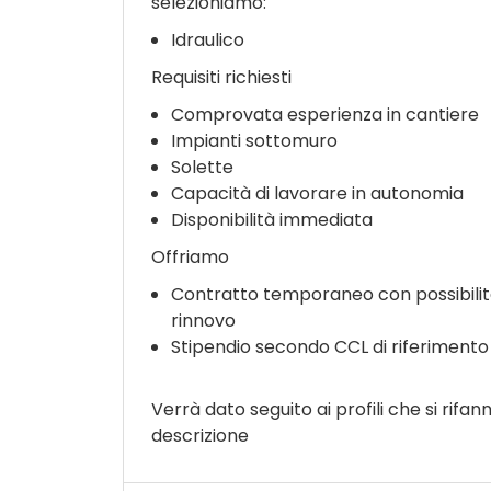
selezioniamo:
Idraulico
Requisiti richiesti
Comprovata esperienza in cantiere
Impianti sottomuro
Solette
Capacità di lavorare in autonomia
Disponibilità immediata
Offriamo
Contratto temporaneo con possibilit
rinnovo
Stipendio secondo CCL di riferimento
Verrà dato seguito ai profili che si rifann
descrizione