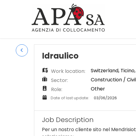
Idraulico
Switzerland
,
Ticino
Work location:
Construction / Civi
Sector:
Other
Role:
Date of last update:
03/06/2026
Job Description
Per un nostro cliente sito nel Mendrisiot