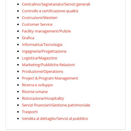
EN
Centralino/Segretariato/Servizi generali
Controllo e certificazione qualità
Costruzioni/Mestieri
FR
Customer Service
Facility management/Pulizie
Grafica
IT
Informatica/Tecnologia
Ingegneria/Progettazione
Logistica/Magazzino
DE
Marketing/Pubbliche Relazioni
Produzione/Operations
Project & Program Management
ES
Ricerca e sviluppo
Risorse umane
Ristorazione/Hospitality
PT
Servizi finanziari/Gestione patrimoniale
Trasporti
Vendita al dettaglio/Servizi al pubblico