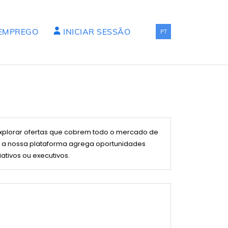
 EMPREGO
INICIAR SESSÃO
PT
xplorar ofertas que cobrem todo o mercado de
os, a nossa plataforma agrega oportunidades
iativos ou executivos.