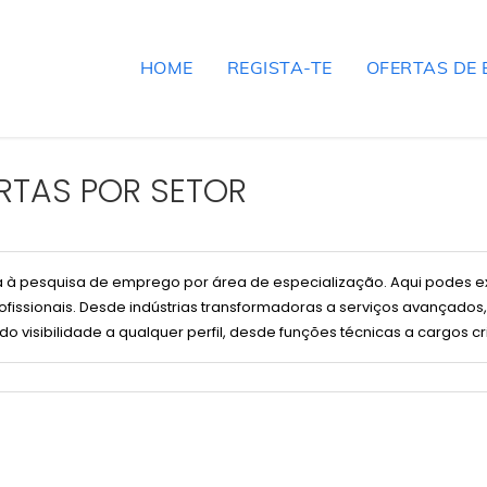
HOME
REGISTA-TE
OFERTAS DE
RTAS POR SETOR
 à pesquisa de emprego por área de especialização. Aqui podes e
profissionais. Desde indústrias transformadoras a serviços avançad
do visibilidade a qualquer perfil, desde funções técnicas a cargos cr