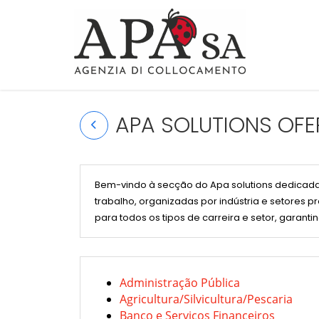
APA SOLUTIONS OFE
Bem-vindo à secção do Apa solutions dedicada
trabalho, organizadas por indústria e setores 
para todos os tipos de carreira e setor, garantin
Administração Pública
Agricultura/Silvicultura/Pescaria
Banco e Serviços Financeiros