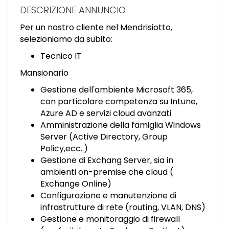
EN
DESCRIZIONE ANNUNCIO
Per un nostro cliente nel Mendrisiotto,
FR
selezioniamo da subito:
Tecnico IT
IT
Mansionario
Gestione dell'ambiente Microsoft 365,
con particolare competenza su Intune,
DE
Azure AD e servizi cloud avanzati
Amministrazione della famiglia Windows
Server (Active Directory, Group
ES
Policy,ecc..)
Gestione di Exchang Server, sia in
ambienti on-premise che cloud (
PT
Exchange Online)
Configurazione e manutenzione di
infrastrutture di rete (routing, VLAN, DNS)
Gestione e monitoraggio di firewall