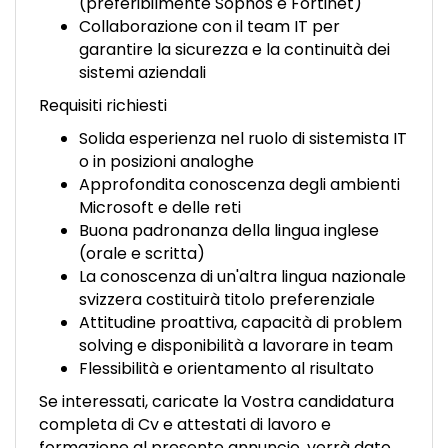
(preferibilmente Sophos e Fortinet)
Collaborazione con il team IT per
garantire la sicurezza e la continuità dei
sistemi aziendali
Requisiti richiesti
Solida esperienza nel ruolo di sistemista IT
o in posizioni analoghe
Approfondita conoscenza degli ambienti
Microsoft e delle reti
Buona padronanza della lingua inglese
(orale e scritta)
La conoscenza di un'altra lingua nazionale
svizzera costituirà titolo preferenziale
Attitudine proattiva, capacità di problem
solving e disponibilità a lavorare in team
Flessibilità e orientamento al risultato
Se interessati, caricate la Vostra candidatura
completa di Cv e attestati di lavoro e
formazione al presente annuncio, verrà dato