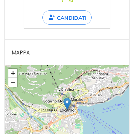
CANDIDATI
MAPPA
+
−