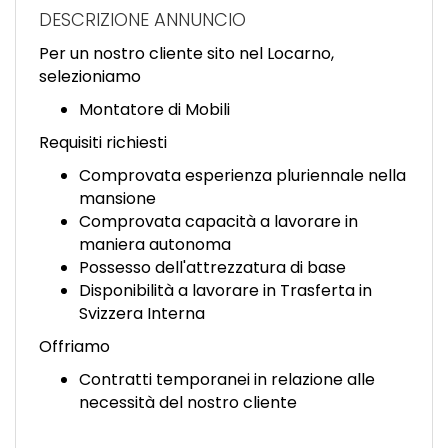
EN
DESCRIZIONE ANNUNCIO
Per un nostro cliente sito nel Locarno,
FR
selezioniamo
Montatore di Mobili
IT
Requisiti richiesti
Comprovata esperienza pluriennale nella
mansione
DE
Comprovata capacità a lavorare in
maniera autonoma
Possesso dell'attrezzatura di base
ES
Disponibilità a lavorare in Trasferta in
Svizzera Interna
Offriamo
PT
Contratti temporanei in relazione alle
necessità del nostro cliente