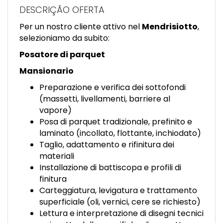
EN
DESCRIÇÃO OFERTA
Per un nostro cliente attivo nel
Mendrisiotto
,
FR
selezioniamo da subito:
Posatore di parquet
IT
Mansionario
Preparazione e verifica dei sottofondi
(massetti, livellamenti, barriere al
DE
vapore)
Posa di parquet tradizionale, prefinito e
laminato (incollato, flottante, inchiodato)
ES
Taglio, adattamento e rifinitura dei
materiali
Installazione di battiscopa e profili di
PT
finitura
Carteggiatura, levigatura e trattamento
superficiale (oli, vernici, cere se richiesto)
Lettura e interpretazione di disegni tecnici