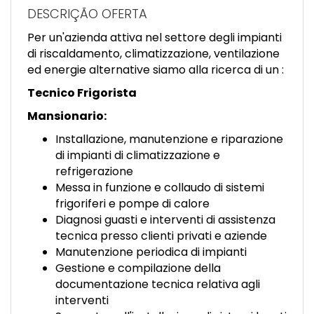
EN
DESCRIÇÃO OFERTA
Per un'azienda attiva nel settore degli impianti
FR
di riscaldamento, climatizzazione, ventilazione
ed energie alternative siamo alla ricerca di un :
Tecnico Frigorista
IT
Mansionario:
Installazione, manutenzione e riparazione
DE
di impianti di climatizzazione e
refrigerazione
Messa in funzione e collaudo di sistemi
ES
frigoriferi e pompe di calore
Diagnosi guasti e interventi di assistenza
tecnica presso clienti privati e aziende
PT
Manutenzione periodica di impianti
Gestione e compilazione della
documentazione tecnica relativa agli
interventi