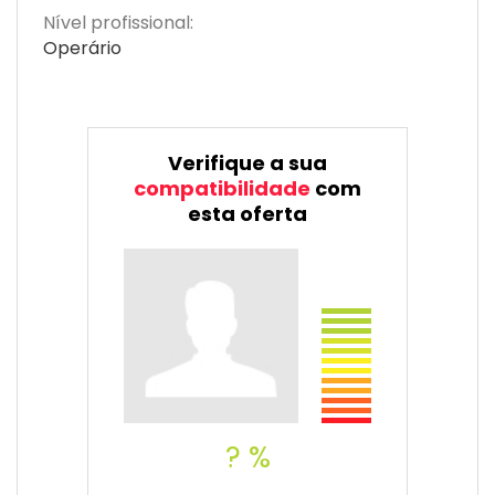
Nível profissional:
Operário
Verifique a sua
compatibilidade
com
esta oferta
? %