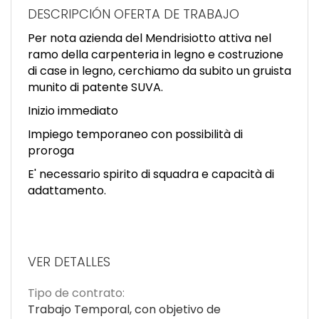
EN
DESCRIPCIÓN OFERTA DE TRABAJO
Per nota azienda del Mendrisiotto attiva nel
FR
ramo della carpenteria in legno e costruzione
di case in legno, cerchiamo da subito un gruista
munito di patente SUVA.
IT
Inizio immediato
Impiego temporaneo con possibilità di
DE
proroga
E' necessario spirito di squadra e capacità di
adattamento.
ES
PT
VER DETALLES
Tipo de contrato:
Trabajo Temporal, con objetivo de