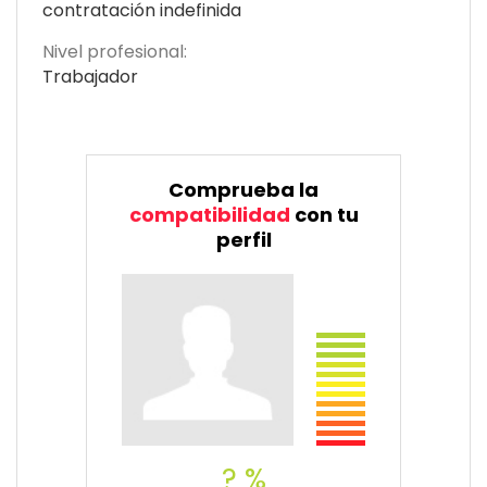
contratación indefinida
Nivel profesional:
Trabajador
Comprueba la
compatibilidad
con tu
perfil
? %