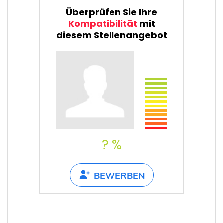
Überprüfen Sie Ihre
Kompatibilität
mit
diesem Stellenangebot
? %
BEWERBEN