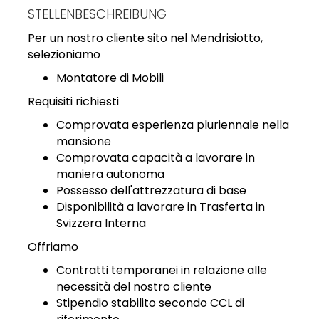
EN
STELLENBESCHREIBUNG
Per un nostro cliente sito nel Mendrisiotto,
FR
selezioniamo
Montatore di Mobili
IT
Requisiti richiesti
Comprovata esperienza pluriennale nella
mansione
DE
Comprovata capacità a lavorare in
maniera autonoma
Possesso dell'attrezzatura di base
ES
Disponibilità a lavorare in Trasferta in
Svizzera Interna
Offriamo
PT
Contratti temporanei in relazione alle
necessità del nostro cliente
Stipendio stabilito secondo CCL di