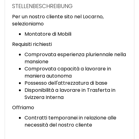
EN
STELLENBESCHREIBUNG
Per un nostro cliente sito nel Locarno,
FR
selezioniamo
Montatore di Mobili
IT
Requisiti richiesti
Comprovata esperienza pluriennale nella
mansione
DE
Comprovata capacità a lavorare in
maniera autonoma
Possesso dell'attrezzatura di base
ES
Disponibilità a lavorare in Trasferta in
Svizzera Interna
Offriamo
PT
Contratti temporanei in relazione alle
necessità del nostro cliente