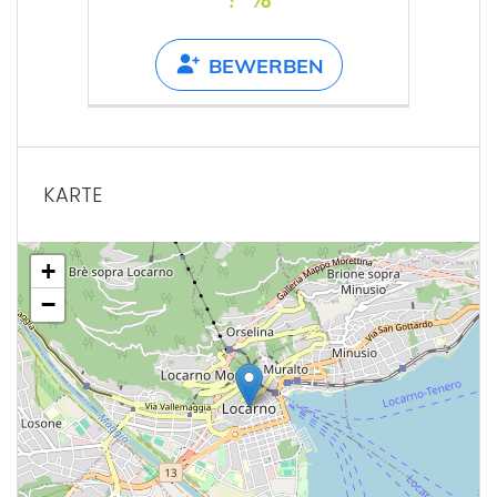
BEWERBEN
KARTE
+
−