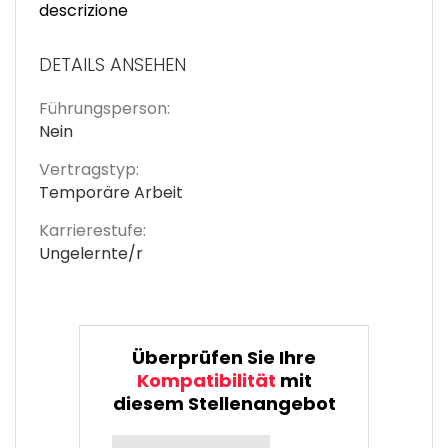
descrizione
DETAILS ANSEHEN
Führungsperson:
Nein
Vertragstyp:
Temporäre Arbeit
Karrierestufe:
Ungelernte/r
Überprüfen Sie Ihre
Kompatibilität
mit
diesem Stellenangebot