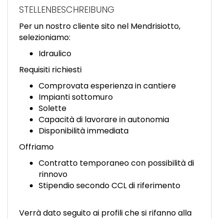
EN
STELLENBESCHREIBUNG
Per un nostro cliente sito nel Mendrisiotto,
FR
selezioniamo:
Idraulico
IT
Requisiti richiesti
Comprovata esperienza in cantiere
Impianti sottomuro
DE
Solette
Capacità di lavorare in autonomia
Disponibilità immediata
ES
Offriamo
Contratto temporaneo con possibilità di
PT
rinnovo
Stipendio secondo CCL di riferimento
Verrà dato seguito ai profili che si rifanno alla