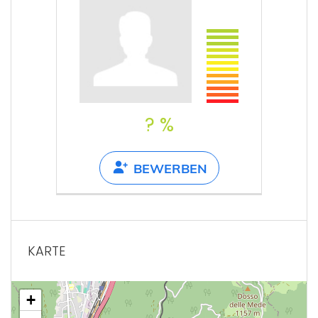
? %
BEWERBEN
KARTE
+